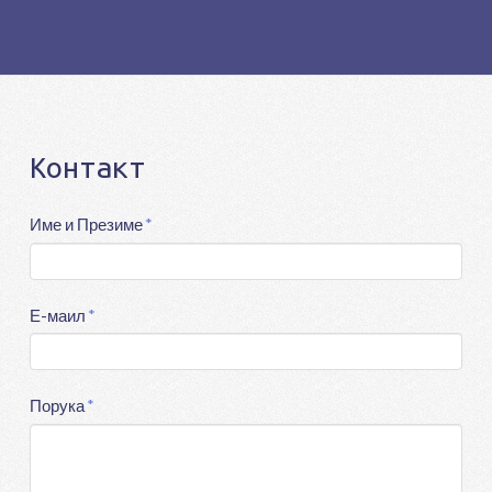
Контакт
Име и Презиме
*
Е-маил
*
Порука
*