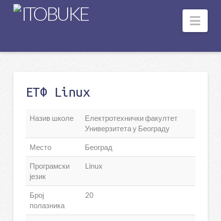
Nav
ЕТФ Linux
Назив школе
Електротехнички факултет
Универзитета у Београду
Место
Београд
Програмски
Linux
језик
Број
20
полазника