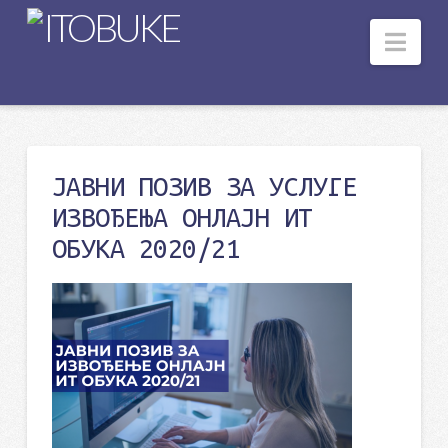
Nav
ЈАВНИ ПОЗИВ ЗА УСЛУГЕ
ИЗВОЂЕЊА ОНЛАЈН ИТ
ОБУКА 2020/21