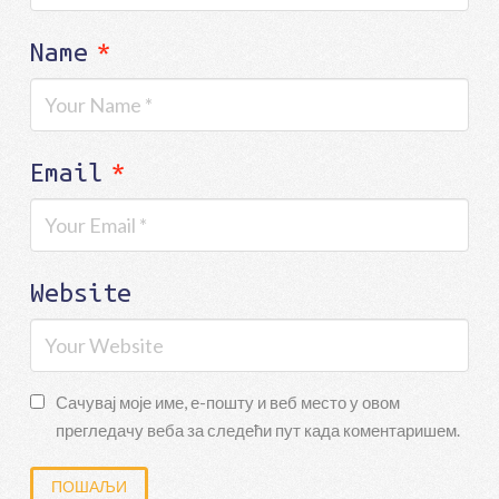
Name
*
Email
*
Website
Сачувај моје име, е-пошту и веб место у овом
прегледачу веба за следећи пут када коментаришем.